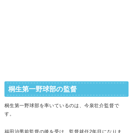
桐生第一野球部の監督
桐生第一野球部を率いているのは、今泉壮介監督で
す。
福田治男前監督の後を受け、監督就任2年目になりま