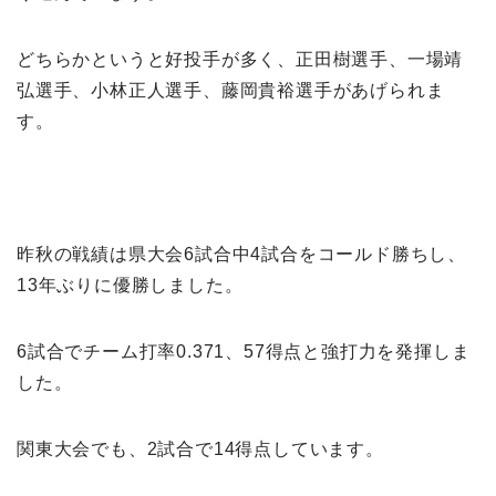
どちらかというと好投手が多く、正田樹選手、一場靖
弘選手、小林正人選手、藤岡貴裕選手があげられま
す。
昨秋の戦績は県大会6試合中4試合をコールド勝ちし、
13年ぶりに優勝しました。
6試合でチーム打率0.371、57得点と強打力を発揮しま
した。
関東大会でも、2試合で14得点しています。