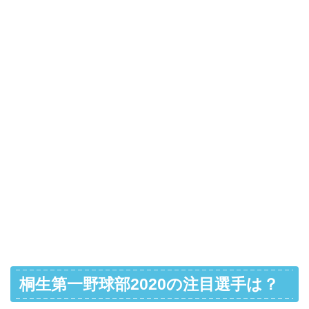
桐生第一野球部2020の注目選手は？