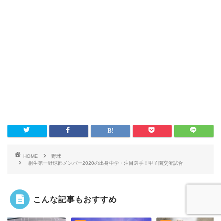
HOME
野球
桐生第一野球部メンバー2020の出身中学・注目選手！甲子園交流試合
こんな記事もおすすめ