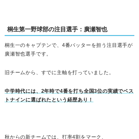
桐生第一野球部の注目選手：廣瀬智也
桐生一のキャプテンで、4番バッターを担う注目選手が
廣瀬智也選手です。
旧チームから、すでに主軸を打っていました。
中学時代には、2年時で4番を打ち全国3位の実績でベス
トナインに選ばれたという経歴あり！
秋からの新チームでは、打率4割をマーク、