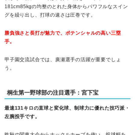
181cm85kgの均整のとれた身体からパワフルなスイン
グを繰り出し、打球の速さは圧巻です。
勝負強さと長打が魅力で、ポテンシャルの高い三塁
手。
甲子園交流試合では、廣瀬選手の活躍が重要でしょ
う。
桐生第一野球部の注目選手：宮下宝
最速131キロの直球と変化球、制球力に優れた技巧派・
左腕投手です。
昨秋の関東大会からナックルカーブを使い、投球幅を