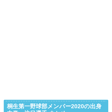
桐生第一野球部メンバー2020の出身