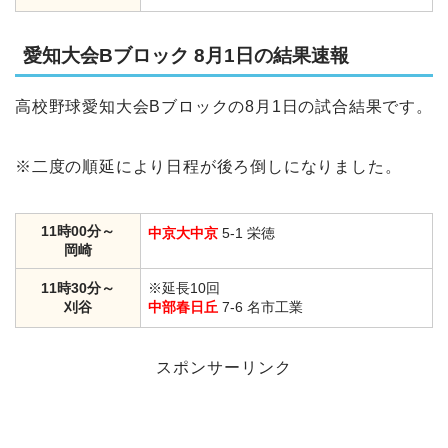
愛知大会Bブロック 8月1日の結果速報
高校野球愛知大会Bブロックの8月1日の試合結果です。
※二度の順延により日程が後ろ倒しになりました。
11時00分～
中京大中京
5-1 栄徳
岡崎
11時30分～
※延長10回
刈谷
中部春日丘
7-6 名市工業
スポンサーリンク