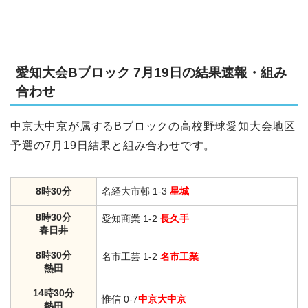
愛知大会Bブロック 7月19日の結果速報・組み
合わせ
中京大中京が属するBブロックの高校野球愛知大会地区
予選の7月19日結果と組み合わせです。
8時30分
名経大市邨 1-3
星城
8時30分
愛知商業 1-2
長久手
春日井
8時30分
名市工芸 1-2
名市工業
熱田
14時30分
惟信 0-7
中京大中京
熱田