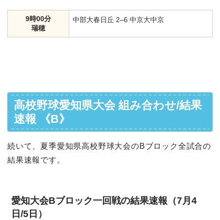
9時00分
中部大春日丘 2–6 中京大中京
瑞穂
高校野球愛知県大会 組み合わせ/結果
速報 《B》
続いて、夏季愛知県高校野球大会のBブロック全試合の
結果速報です。
愛知大会Bブロック一回戦の結果速報（7月4
日/5日）