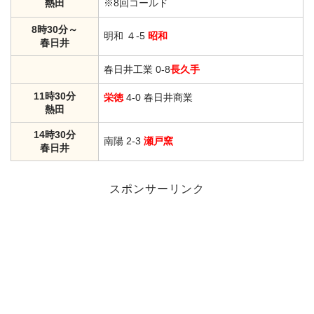
熱田
※8回コールド
8時30分～
明和 ４-5
昭和
春日井
春日井工業 0-8
長久手
11時30分
栄徳
4-0 春日井商業
熱田
14時30分
南陽 2-3
瀬戸窯
春日井
スポンサーリンク