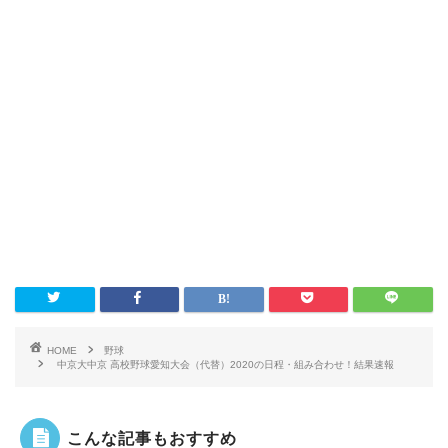
HOME
野球
中京大中京 高校野球愛知大会（代替）2020の日程・組み合わせ！結果速報
こんな記事もおすすめ