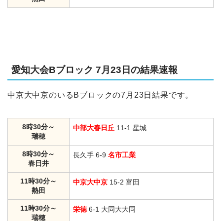
愛知大会Bブロック 7月23日の結果速報
中京大中京のいるBブロックの7月23日結果です。
8時30分～
中部大春日丘
11-1 星城
瑞穂
8時30分～
長久手 6-9
名市工業
春日井
11時30分～
中京大中京
15-2 富田
熱田
11時30分～
栄徳
6-1 大同大大同
瑞穂