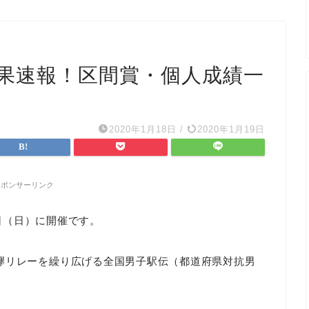
結果速報！区間賞・個人成績一
2020年1月18日
/
2020年1月19日
スポンサーリンク
9日（日）に開催です。
襷リレーを繰り広げる全国男子駅伝（都道府県対抗男