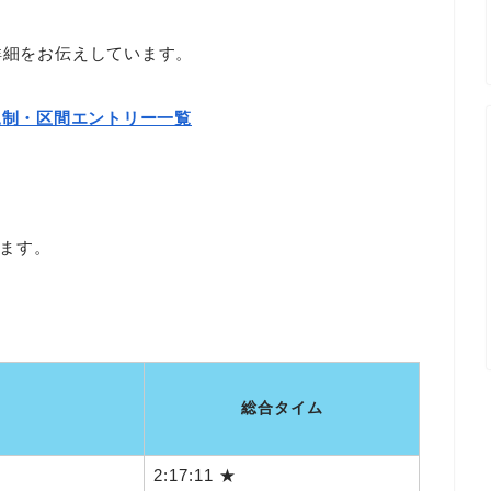
詳細をお伝えしています。
規制・区間エントリー一覧
ます。
総合タイム
2:17:11 ★