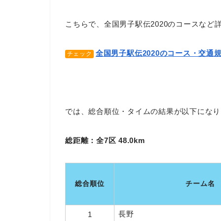
こちらで、全国男子駅伝2020のコースなど
全国男子駅伝2020のコース・交通
チェック
では、総合順位・タイムの結果が以下になり
総距離：全7区 48.0km
総合順位
チーム名
長野
1