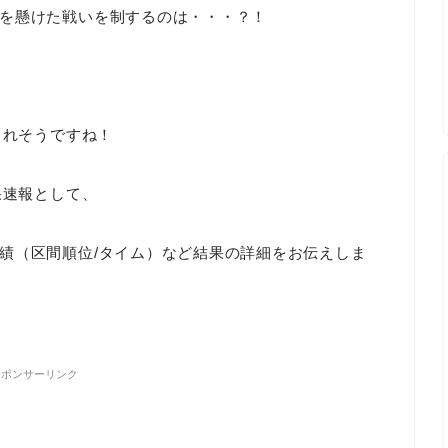
を懸けた戦いを制するのは・・・？！
られそうですね！
果速報として、
績（区間順位/タイム）など結果の詳細をお伝えしま
スポンサーリンク