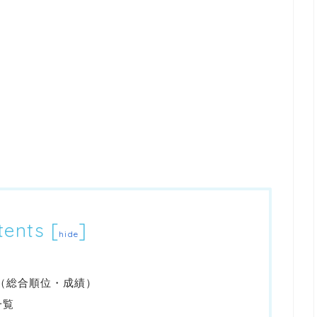
tents
[
]
hide
報（総合順位・成績）
一覧