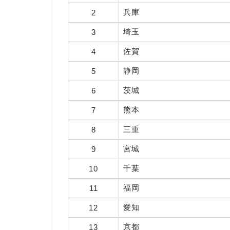
兵庫
2
埼玉
3
佐賀
4
静岡
5
茨城
6
熊本
7
三重
8
宮城
9
千葉
10
福岡
11
愛知
12
京都
13