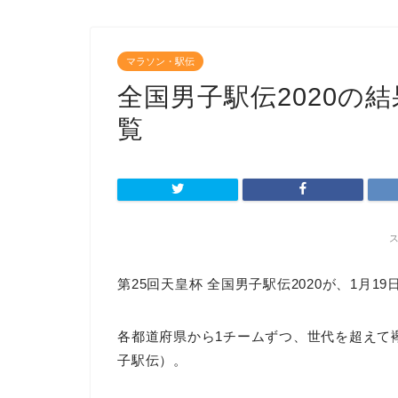
マラソン・駅伝
全国男子駅伝2020の
覧
第25回天皇杯 全国男子駅伝2020が、1月1
各都道府県から1チームずつ、世代を超えて
子駅伝）。