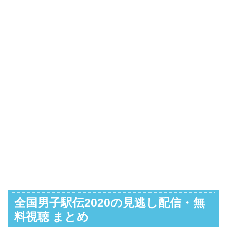
全国男子駅伝2020の見逃し配信・無
料視聴 まとめ