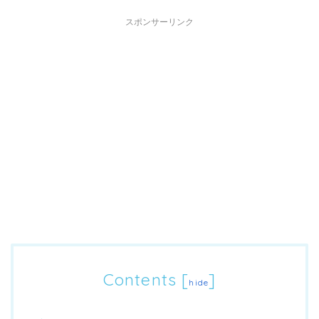
スポンサーリンク
Contents
[
]
hide