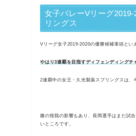
女子バレーVリーグ2019
リングス
Vリーグ女子2019-2020の優勝候補筆頭とい
やはり3連覇を目指すディフェンディングチ
2連覇中の女王・久光製薬スプリングスは、
膝の怪我の影響もあり、長岡選手はまだ試合
いところです。