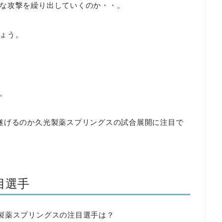
な攻撃を繰り出していくのか・・。
ょう。
。
遂げるのか久光製薬スプリングスの試合展開に注目で
目選手
製薬スプリングスの注目選手は？