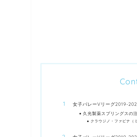
Con
女子バレーVリーグ2019-2
久光製薬スプリングスの
クラウジノ・ファビナ（ミ