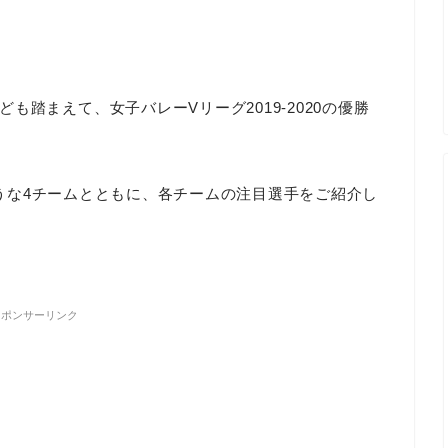
踏まえて、女子バレーVリーグ2019-2020の優勝
りそうな4チームとともに、各チームの注目選手をご紹介し
スポンサーリンク