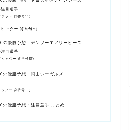
2020の優勝予想｜トヨタ車体クインシーズ
の注目選手
ジット 背番号13）
ヒッター 背番号5）
2020の優勝予想｜デンソーエアリービーズ
の注目選手
ヒッター 背番号15)
020の優勝予想｜岡山シーガルズ
手
ッター 背番号18）
020の優勝予想・注目選手 まとめ