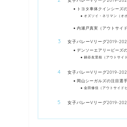
女子バレーVリーグ2019-
トヨタ車体クインシーズ
オズソイ・ネリマン（オポ
内瀬戸真実（アウトサイド
女子バレーVリーグ2019-
デンソーエアリービーズ
鍋谷友里枝（アウトサイド
女子バレーVリーグ2019-2
岡山シーガルズの注目選
金田修佳（アウトサイドヒ
女子バレーVリーグ2019-2