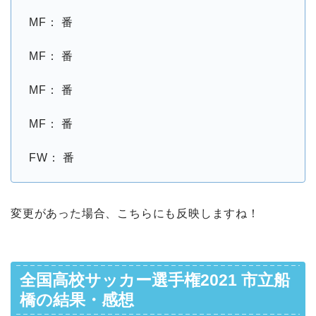
MF： 番
MF： 番
MF： 番
MF： 番
FW： 番
変更があった場合、こちらにも反映しますね！
全国高校サッカー選手権2021 市立船
橋の結果・感想