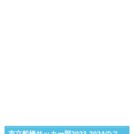
市立船橋サッカー部2023-2024のス