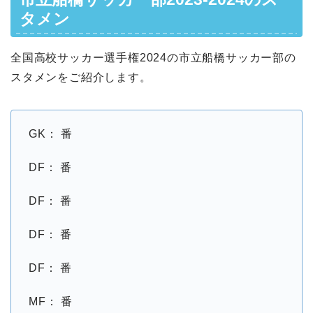
タメン
全国高校サッカー選手権2024の市立船橋サッカー部の
スタメンをご紹介します。
GK： 番
DF： 番
DF： 番
DF： 番
DF： 番
MF： 番