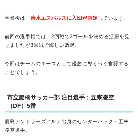
卒業後は、
清水エスパルスに入団が内定
しています。
前回の選手権では、2回戦で2ゴールを決める活躍を見
せましたが3回戦で悔しい敗退。
今回はチームのエースとして優勝に導くべく奮闘する
ことでしょう。
市立船橋サッカー部 注目選手：五耒凌空
（DF）5番
鹿島アントラーズノルテ出身のセンターバック・五耒
凌空選手。