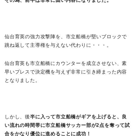
その為、前半は非常に固い内容になりました。
仙台育英の強力攻撃陣を、市立船橋が堅いブロックで
跳ね返して主導権を与えない代わりに・・・。
仙台育英も市立船橋にカウンターを成立させない、素
早いプレスで決定機を与えず非常に引き締まった内容
となりました。
しかし、後
半に入って市立船橋がギアを上げると、良
い流れの時間帯に市立船橋サッカー部が2点を奪って試
合をかなり優位に進めることに成功！