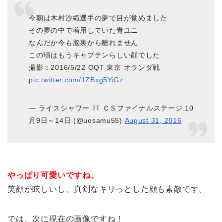
今朝は木村沙織選手の夢で目が覚めました
その夢の中で着用していた青ユニ
なんだか今も脳裏から離れません
この頃はもうキャプテンらしい顔でした
撮影：2016/5/22 OQT 東京 オランダ戦
pic.twitter.com/1ZBxg5YiGz
— ライスシャワー
ＣＳファイナルステージ 10
月9日～14日 (@uosamu55)
August 31, 2016
やっぱり可愛いですね。
笑顔が眩しいし、真剣なキリっとした顔も素敵です。
では、次に現在の画像ですね！