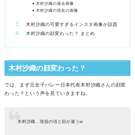
木村沙織の過去画像
木村沙織の現在の画像
木村沙織の可愛すぎるインスタ画像が話題
木村沙織の顔変わった？ まとめ
木村沙織の顔変わった？
では、まず元女子バレー日本代表木村沙織さんの顔変
わった？という声を見ていきますね。
木村沙織…現役の頃と顔が違うw