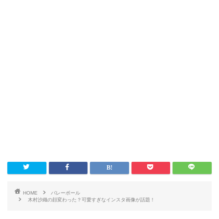
HOME
バレーボール
木村沙織の顔変わった？可愛すぎなインスタ画像が話題！