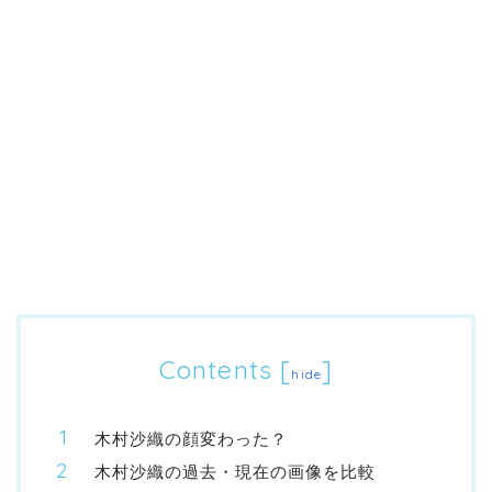
Contents
[
]
hide
木村沙織の顔変わった？
木村沙織の過去・現在の画像を比較