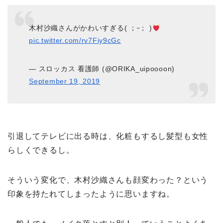
木村沙織さんがかわいすぎる( ；ᵕ； )
pic.twitter.com/rv7Fiy9cGc
— スロッカス 看護師 (@ORIKA_uipoooon)
September 19, 2019
引退してテレビに出る時は、化粧もするし髪型も女性
らしくできるし。
そういう変化で、木村沙織さんも顔変わった？という
印象を持たれてしまったように思いますね。