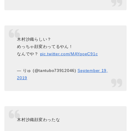
木村沙織らしい？
めっちゃ顔変わってるやん！
なんでや？
pic.twitter.com/MAYqoeC91c
— りゅ (@tantubo73912046)
September 19,
2019
木村沙織顔変わったな