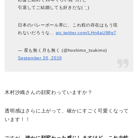
引退してご結婚しても好きだな( ¨̮ )
日本のバレーボール界に、これ程の存在はもう現
れないだろうな…
pic.twitter.com/LHn4aU98g7
— 星も無く月も無く (@hoshimo_tsukimo)
September 20, 2019
木村沙織さんの顔変わっていますか？
透明感はさらに上がって、確かにすごく可愛くなって
います！！
ですが、
確かに顔変わった感じしますけど、これ女性