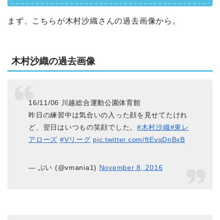
まず、こちらが木村沙織さんの過去画像から。
木村沙織の過去画像
16/11/06 川越総合運動公園体育館
昨日の練習中は気合いの入った顔を見せてたけれ
ど、翌日はいつもの笑顔でした。
#木村沙織
#東レ
アローズ
#Vリーグ
pic.twitter.com/ftEvqDnBxB
— ぶい (@vmania1)
November 8, 2016