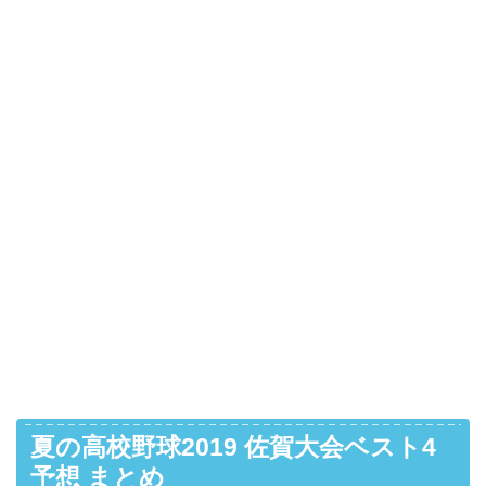
夏の高校野球2019 佐賀大会ベスト4
予想 まとめ