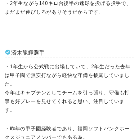
・2年生ながら140キロ台後半の速球を投げる投手で、
まだまだ伸びしろがありそうだからです。
済木龍輝選手
・1年生から公式戦に出場していて、2年生だった去年
は甲子園で無安打ながら軽快な守備を披露していまし
た。
今年はキャプテンとしてチームを引っ張り、守備も打
撃も好プレーを見せてくれると思い、注目していま
す。
・昨年の甲子園経験者であり、福岡ソフトバンクホー
クスジュニアメンバーでもある為。