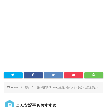
HOME
野球
夏の高校野球2019の佐賀大会ベスト4予想！注目選手は？
こんな記事もおすすめ