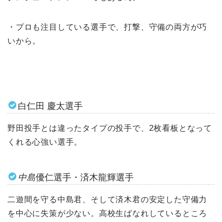
・プロも注目している選手で、打撃、守備の両方が巧
いから。
白仁田 慶太選手
野田投手とは違ったタイプの投手で、2枚看板となって
くれる心強い選手。
中島
優仁選手・済木龍輝選手
二遊間を守る中島君、そして済木君の安定した守備力
を中心に失策が少ない。高校生ばなれしているところ