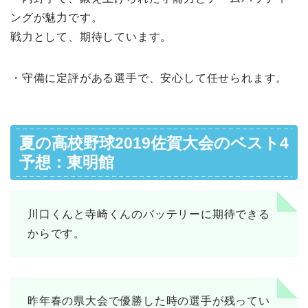
ングが魅力です。
戦力として、期待しています。
・守備に定評がある選手で、安心して任せられます。
夏の高校野球2019佐賀大会のベスト4
予想：東明館
川口くんと寺崎くんのバッテリーに期待できる
からです。
昨年春の県大会で優勝した時の選手が残ってい