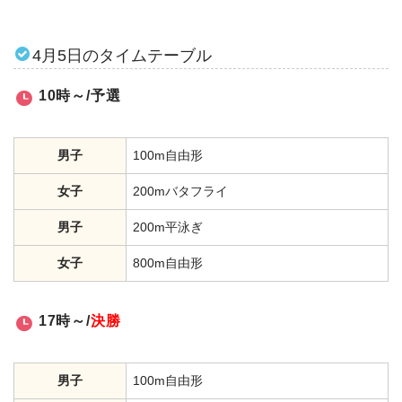
4月5日のタイムテーブル
10時～/予選
男子
100m自由形
女子
200mバタフライ
男子
200m平泳ぎ
女子
800m自由形
17時～/
決勝
男子
100m自由形