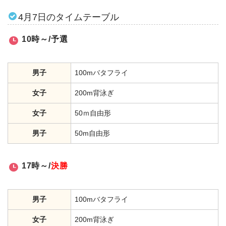
4月7日のタイムテーブル
10時～/予選
男子
100mバタフライ
女子
200m背泳ぎ
女子
50ｍ自由形
男子
50m自由形
17時～/
決勝
男子
100mバタフライ
女子
200m背泳ぎ