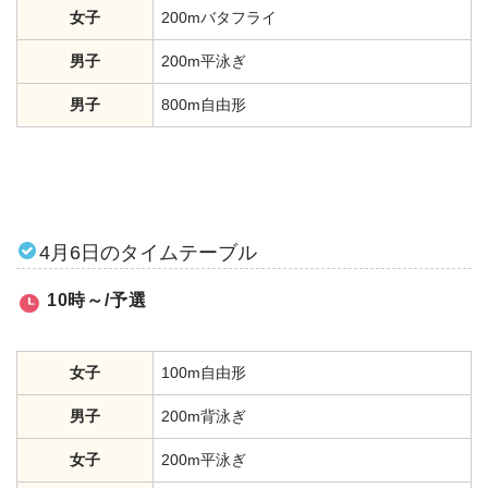
女子
200mバタフライ
男子
200m平泳ぎ
男子
800m自由形
4月6日のタイムテーブル
10時～/予選
女子
100m自由形
男子
200m背泳ぎ
女子
200m平泳ぎ