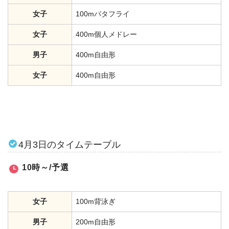
女子
100mバタフライ
女子
400m個人メドレー
男子
400m自由形
女子
400m自由形
4月3日のタイムテーブル
10時～/予選
女子
100m背泳ぎ
男子
200m自由形