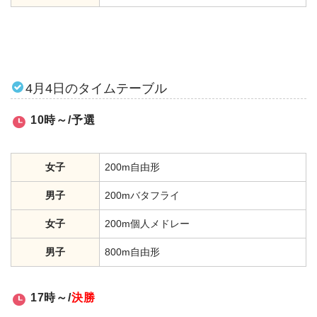
4月4日のタイムテーブル
10時～/予選
女子
200m自由形
男子
200mバタフライ
女子
200m個人メドレー
男子
800m自由形
17時～/
決勝