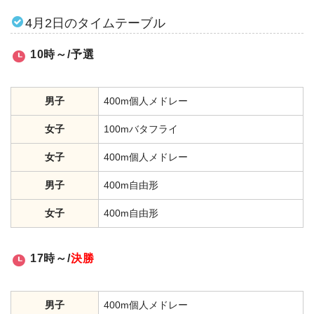
4月2日のタイムテーブル
10時～/予選
男子
400m個人メドレー
女子
100mバタフライ
女子
400m個人メドレー
男子
400m自由形
女子
400m自由形
17時～/
決勝
男子
400m個人メドレー