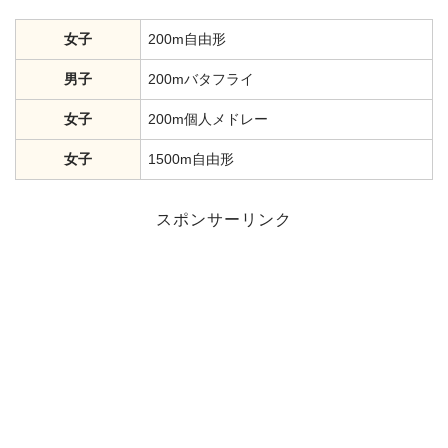
女子
200m自由形
男子
200mバタフライ
女子
200m個人メドレー
女子
1500m自由形
スポンサーリンク